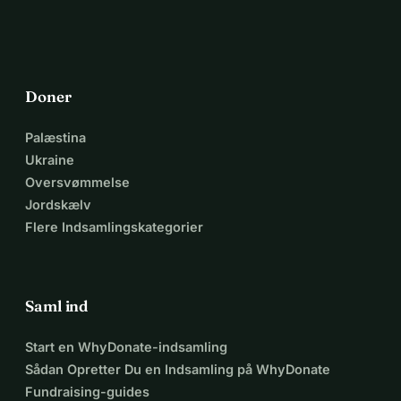
Doner
Palæstina
Ukraine
Oversvømmelse
Jordskælv
Flere Indsamlingskategorier
Saml ind
Start en WhyDonate-indsamling
Sådan Opretter Du en Indsamling på WhyDonate
Fundraising-guides