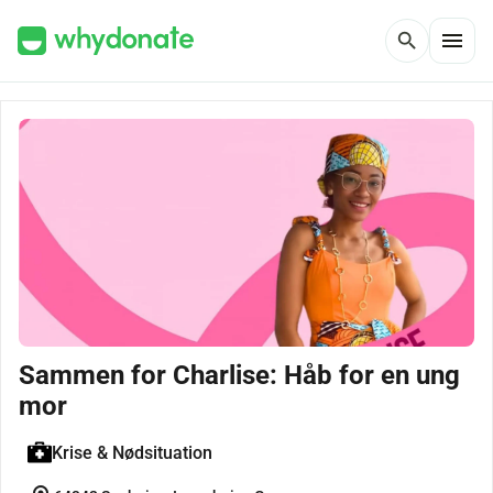
menu
search
Sammen for Charlise: Håb for en ung
mor
Krise & Nødsituation