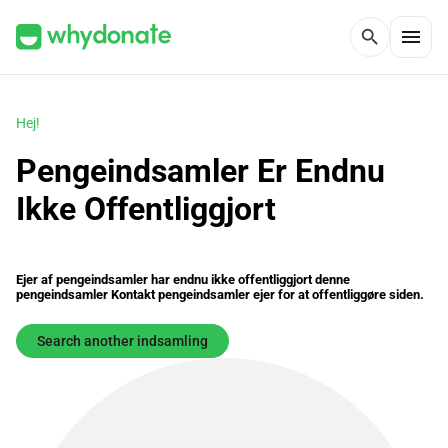
menu
search
Hej!
Pengeindsamler Er Endnu
Ikke Offentliggjort
Ejer af pengeindsamler har endnu ikke offentliggjort denne
pengeindsamler Kontakt pengeindsamler ejer for at offentliggøre siden.
Search another indsamling