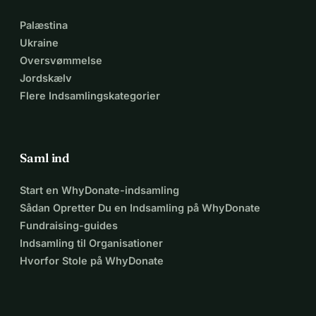
Palæstina
Ukraine
Oversvømmelse
Jordskælv
Flere Indsamlingskategorier
Saml ind
Start en WhyDonate-indsamling
Sådan Opretter Du en Indsamling på WhyDonate
Fundraising-guides
Indsamling til Organisationer
Hvorfor Stole på WhyDonate