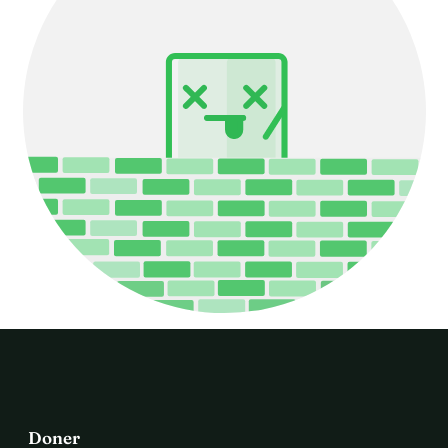
Doner