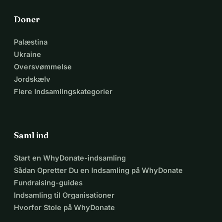
Doner
Palæstina
Ukraine
Oversvømmelse
Jordskælv
Flere Indsamlingskategorier
Saml ind
Start en WhyDonate-indsamling
Sådan Opretter Du en Indsamling på WhyDonate
Fundraising-guides
Indsamling til Organisationer
Hvorfor Stole på WhyDonate