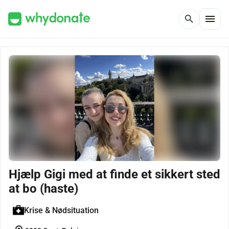
menu
search
Hjælp Gigi med at finde et sikkert sted
at bo (haste)
Krise & Nødsituation