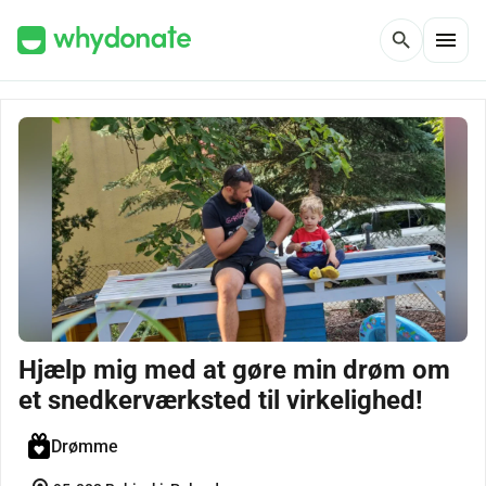
menu
search
Hjælp mig med at gøre min drøm om
et snedkerværksted til virkelighed!
Drømme