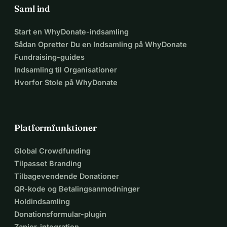
Saml ind
Start en WhyDonate-indsamling
Sådan Opretter Du en Indsamling på WhyDonate
Fundraising-guides
Indsamling til Organisationer
Hvorfor Stole på WhyDonate
Platformfunktioner
Global Crowdfunding
Tilpasset Branding
Tilbagevendende Donationer
QR-kode og Betalingsanmodninger
Holdindsamling
Donationsformular-plugin
Zapier-integration