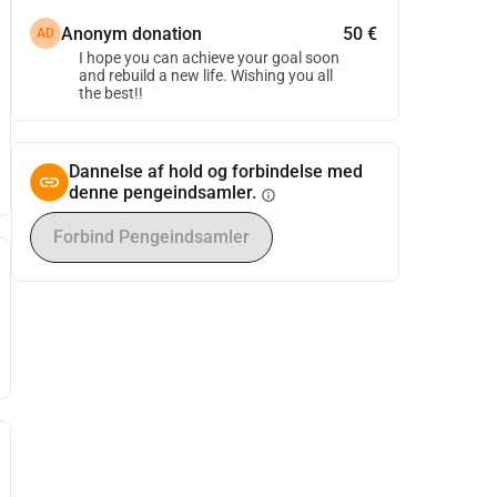
Anonym donation
50 €
AD
I hope you can achieve your goal soon
and rebuild a new life. Wishing you all
the best!!
Dannelse af hold og forbindelse med
denne pengeindsamler.
info
Forbind Pengeindsamler