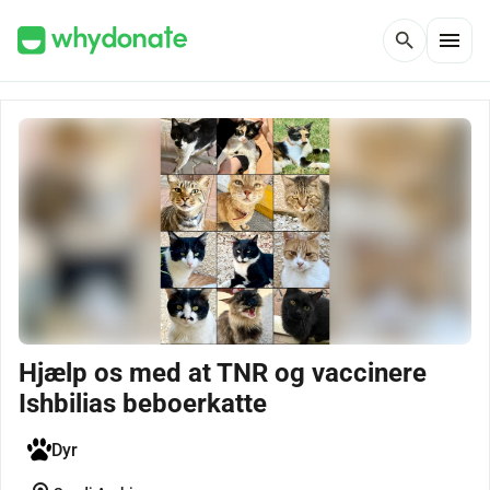
menu
search
Hjælp os med at TNR og vaccinere
Ishbilias beboerkatte
Dyr