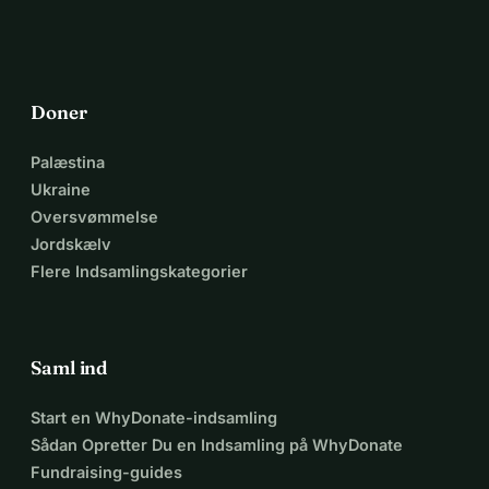
Doner
Palæstina
Ukraine
Oversvømmelse
Jordskælv
Flere Indsamlingskategorier
Saml ind
Start en WhyDonate-indsamling
Sådan Opretter Du en Indsamling på WhyDonate
Fundraising-guides