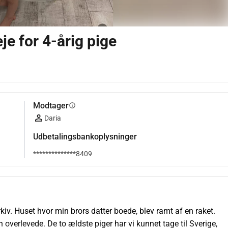
je for 4-årig pige
Modtager
info
Daria
Udbetalingsbankoplysninger
**************8409
kiv. Huset hvor min brors datter boede, blev ramt af en raket. 
overlevede. De to ældste piger har vi kunnet tage til Sverige, 