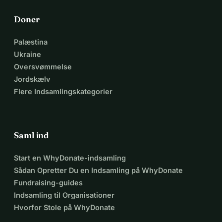
Doner
Palæstina
Ukraine
Oversvømmelse
Jordskælv
Flere Indsamlingskategorier
Saml ind
Start en WhyDonate-indsamling
Sådan Opretter Du en Indsamling på WhyDonate
Fundraising-guides
Indsamling til Organisationer
Hvorfor Stole på WhyDonate