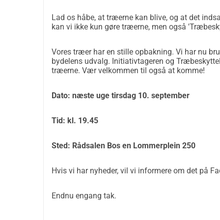
Lad os håbe, at træerne kan blive, og at det indsa
kan vi ikke kun gøre træerne, men også 'Træbesk
Vores træer har en stille opbakning. Vi har nu brug
bydelens udvalg. Initiativtageren og Træbeskytte
træerne. Vær velkommen til også at komme!
Dato: næste uge tirsdag 10. september
Tid: kl. 19.45
Sted: Rådsalen Bos en Lommerplein 250
Hvis vi har nyheder, vil vi informere om det på F
Endnu engang tak.