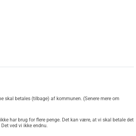
rne skal betales (tilbage) af kommunen. (Senere mere om
kke har brug for flere penge. Det kan være, at vi skal betale det
 Det ved vi ikke endnu.