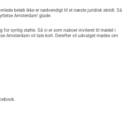
mlede beløb ikke er nødvendigt til et næste juridisk skridt. Så
yttelse Amsterdam' glade.
 for synlig støtte. Så vi er som naboer inviteret til mødet i
lse Amsterdam vil tale kort. Derefter vil udvalget mødes om
acebook.