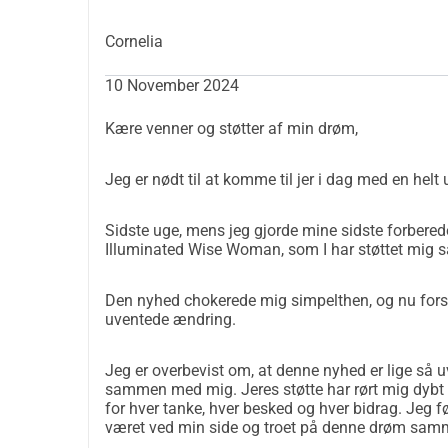
Cornelia
10 November 2024
Kære venner og støtter af min drøm,
Jeg er nødt til at komme til jer i dag med en helt
Sidste uge, mens jeg gjorde mine sidste forberedel
Illuminated Wise Woman, som I har støttet mig så 
Den nyhed chokerede mig simpelthen, og nu forsøg
uventede ændring.
Jeg er overbevist om, at denne nyhed er lige så uv
sammen med mig. Jeres støtte har rørt mig dybt o
for hver tanke, hver besked og hver bidrag. Jeg fø
været ved min side og troet på denne drøm sa