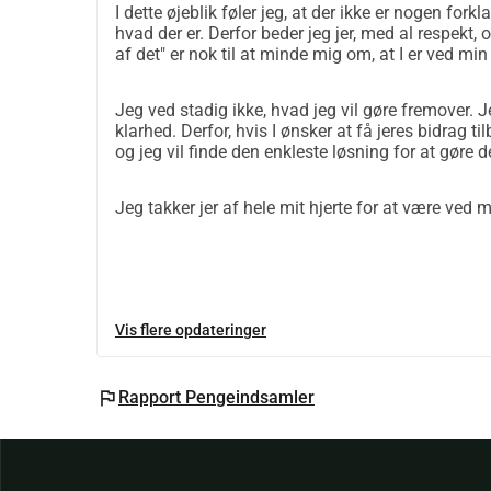
I dette øjeblik føler jeg, at der ikke er nogen forkl
hvad der er. Derfor beder jeg jer, med al respekt,
af det" er nok til at minde mig om, at I er ved min
Jeg ved stadig ikke, hvad jeg vil gøre fremover. Jeg
klarhed. Derfor, hvis I ønsker at få jeres bidrag 
og jeg vil finde den enkleste løsning for at gøre d
Jeg takker jer af hele mit hjerte for at være ved 
Vis flere opdateringer
flag
Rapport Pengeindsamler