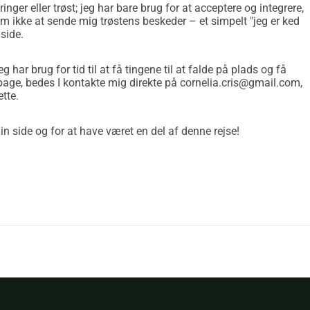
aringer eller trøst; jeg har bare brug for at acceptere og integrere,
 om ikke at sende mig trøstens beskeder – et simpelt "jeg er ked
 side.
 har brug for tid til at få tingene til at falde på plads og få
tilbage, bedes I kontakte mig direkte på cornelia.cris@gmail.com,
ette.
min side og for at have været en del af denne rejse!