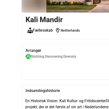
Kali Mandir
location_on
Fællesskab
Netherlands
Arrangør
Stichting Discovering Diversity
Indsamlingshistorie
En Historisk Vision: Kali Kultur- og FritidscenterSt
projekt, der er det første af sin art i Nederlanden