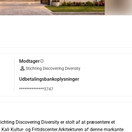
Modtager
info
Stichting Discovering Diversity
Udbetalingsbankoplysninger
**************3747
ichting Discovering Diversity er stolt af at præsentere et 
e: Kali Kultur- og Fritidscenter.Arkitekturen af denne markante 