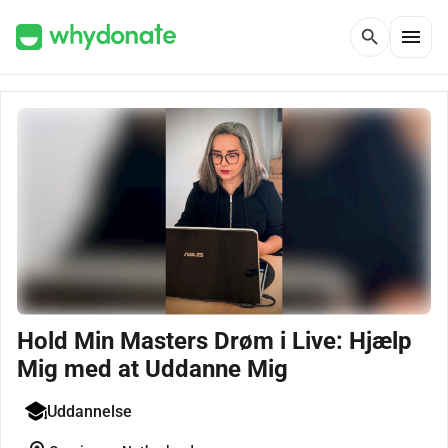
menu
search
Hold Min Masters Drøm i Live: Hjælp
Mig med at Uddanne Mig
Uddannelse