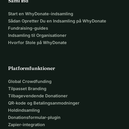
Saml ind
Start en WhyDonate-indsamling
Sådan Opretter Du en Indsamling på WhyDonate
Fundraising-guides
Indsamling til Organisationer
Hvorfor Stole på WhyDonate
Platformfunktioner
Global Crowdfunding
Tilpasset Branding
Tilbagevendende Donationer
QR-kode og Betalingsanmodninger
Holdindsamling
Donationsformular-plugin
Zapier-integration