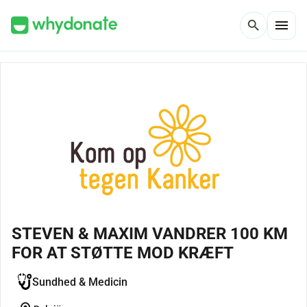
menu
search
STEVEN & MAXIM VANDRER 100 KM
FOR AT STØTTE MOD KRÆFT
Sundhed & Medicin