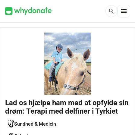
menu
search
Lad os hjælpe ham med at opfylde sin
drøm: Terapi med delfiner i Tyrkiet
Sundhed & Medicin