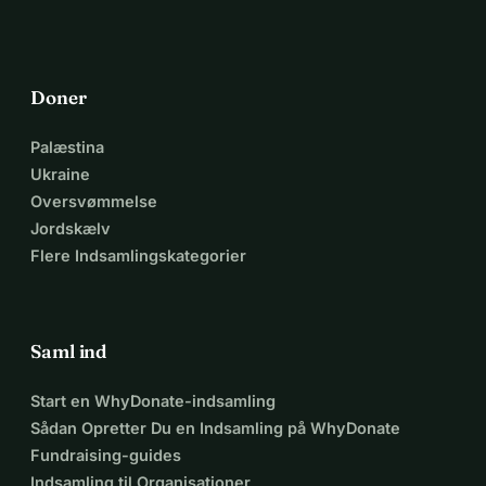
Doner
Palæstina
Ukraine
Oversvømmelse
Jordskælv
Flere Indsamlingskategorier
Saml ind
Start en WhyDonate-indsamling
Sådan Opretter Du en Indsamling på WhyDonate
Fundraising-guides
Indsamling til Organisationer