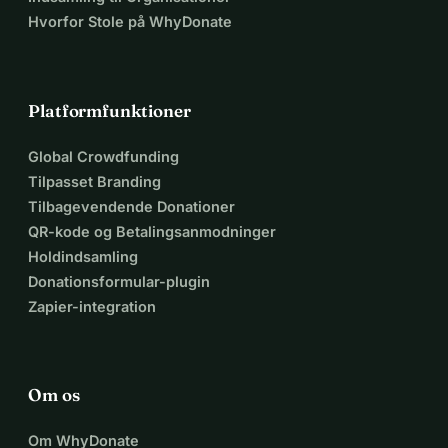
Hvorfor Stole på WhyDonate
Platformfunktioner
Global Crowdfunding
Tilpasset Branding
Tilbagevendende Donationer
QR-kode og Betalingsanmodninger
Holdindsamling
Donationsformular-plugin
Zapier-integration
Om os
Om WhyDonate