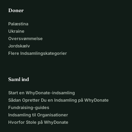
Doner
Palæstina
Ukraine
Oversvømmelse
Jordskælv
Flere Indsamlingskategorier
Saml ind
Start en WhyDonate-indsamling
Sådan Opretter Du en Indsamling på WhyDonate
Fundraising-guides
Indsamling til Organisationer
Hvorfor Stole på WhyDonate