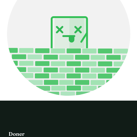
Doner