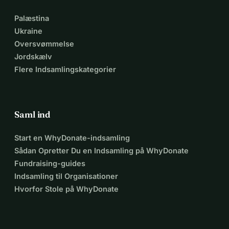
Palæstina
Ukraine
Oversvømmelse
Jordskælv
Flere Indsamlingskategorier
Saml ind
Start en WhyDonate-indsamling
Sådan Opretter Du en Indsamling på WhyDonate
Fundraising-guides
Indsamling til Organisationer
Hvorfor Stole på WhyDonate