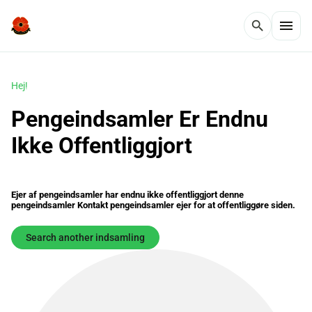
menu
search
Hej!
Pengeindsamler Er Endnu
Ikke Offentliggjort
Ejer af pengeindsamler har endnu ikke offentliggjort denne
pengeindsamler Kontakt pengeindsamler ejer for at offentliggøre siden.
Search another indsamling