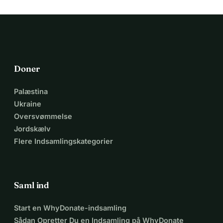
Doner
Palæstina
Ukraine
Oversvømmelse
Jordskælv
Flere Indsamlingskategorier
Saml ind
Start en WhyDonate-indsamling
Sådan Opretter Du en Indsamling på WhyDonate