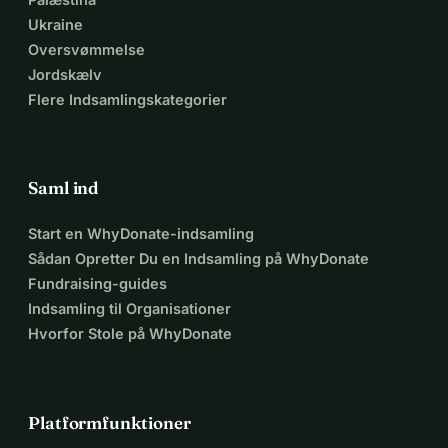
Ukraine
Oversvømmelse
Jordskælv
Flere Indsamlingskategorier
Saml ind
Start en WhyDonate-indsamling
Sådan Opretter Du en Indsamling på WhyDonate
Fundraising-guides
Indsamling til Organisationer
Hvorfor Stole på WhyDonate
Platformfunktioner