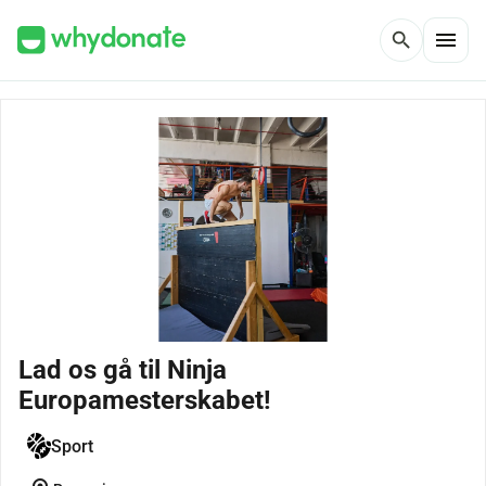
menu
search
Lad os gå til Ninja
Europamesterskabet!
Sport