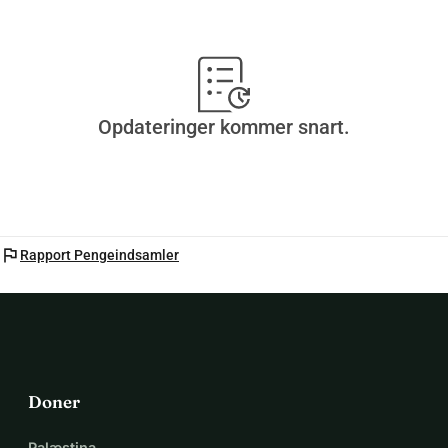
Opdateringer kommer snart.
flag
Rapport Pengeindsamler
Doner
Palæstina