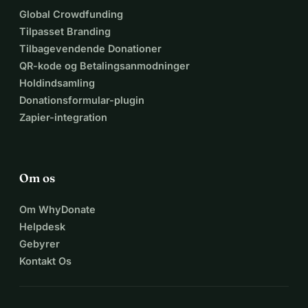
Global Crowdfunding
Tilpasset Branding
Tilbagevendende Donationer
QR-kode og Betalingsanmodninger
Holdindsamling
Donationsformular-plugin
Zapier-integration
Om os
Om WhyDonate
Helpdesk
Gebyrer
Kontakt Os