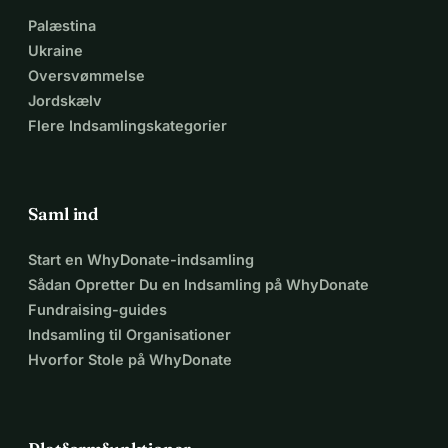
Palæstina
Ukraine
Oversvømmelse
Jordskælv
Flere Indsamlingskategorier
Saml ind
Start en WhyDonate-indsamling
Sådan Opretter Du en Indsamling på WhyDonate
Fundraising-guides
Indsamling til Organisationer
Hvorfor Stole på WhyDonate