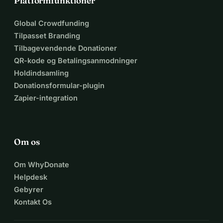
Platformfunktioner
Global Crowdfunding
Tilpasset Branding
Tilbagevendende Donationer
QR-kode og Betalingsanmodninger
Holdindsamling
Donationsformular-plugin
Zapier-integration
Om os
Om WhyDonate
Helpdesk
Gebyrer
Kontakt Os