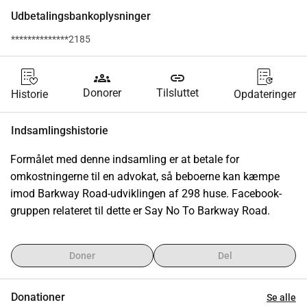
Udbetalingsbankoplysninger
**************2185
groups
link
Donorer
Tilsluttet
Historie
Opdateringer
Indsamlingshistorie
Formålet med denne indsamling er at betale for 
omkostningerne til en advokat, så beboerne kan kæmpe 
imod Barkway Road-udviklingen af 298 huse. Facebook-
gruppen relateret til dette er Say No To Barkway Road.
Doner
Del
Donationer
Se alle