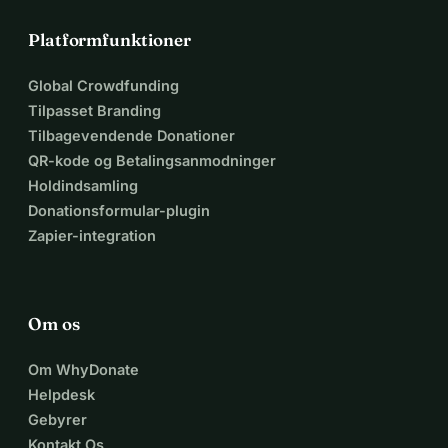
Platformfunktioner
Global Crowdfunding
Tilpasset Branding
Tilbagevendende Donationer
QR-kode og Betalingsanmodninger
Holdindsamling
Donationsformular-plugin
Zapier-integration
Om os
Om WhyDonate
Helpdesk
Gebyrer
Kontakt Os