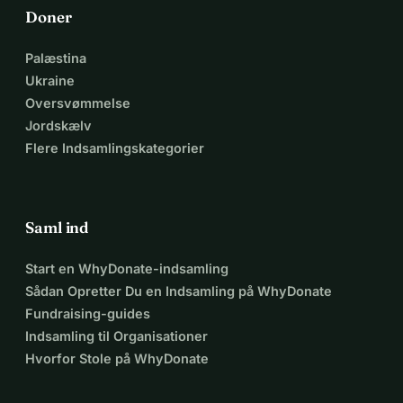
Doner
Palæstina
Ukraine
Oversvømmelse
Jordskælv
Flere Indsamlingskategorier
Saml ind
Start en WhyDonate-indsamling
Sådan Opretter Du en Indsamling på WhyDonate
Fundraising-guides
Indsamling til Organisationer
Hvorfor Stole på WhyDonate