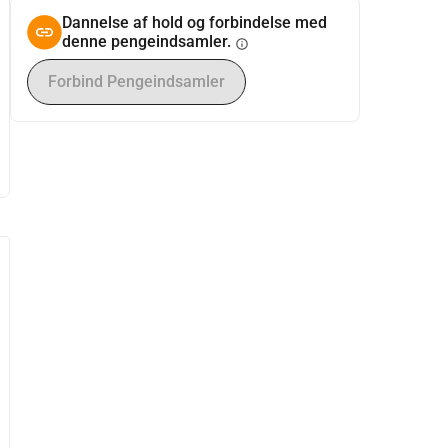
Dannelse af hold og forbindelse med
denne pengeindsamler.
info
Forbind Pengeindsamler