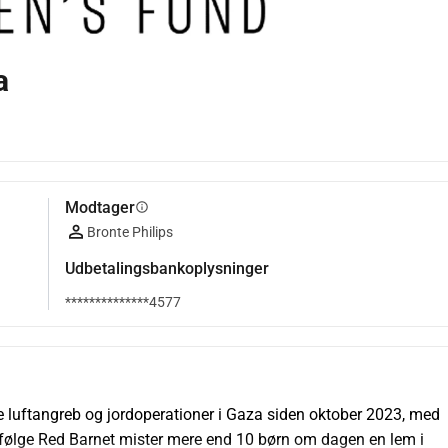
a
Modtager
info
Bronte Philips
Udbetalingsbankoplysninger
**************4577
e luftangreb og jordoperationer i Gaza siden oktober 2023, med 
 Ifølge Red Barnet mister mere end 10 børn om dagen en lem i 