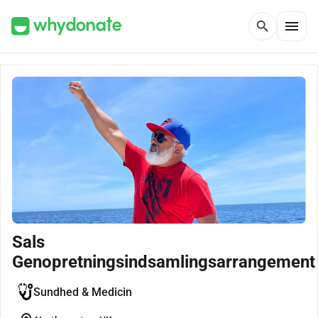
menu
search
Sals
Genopretningsindsamlingsarrangement
Sundhed & Medicin