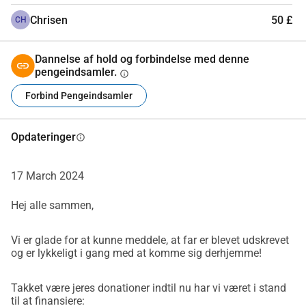
Chrisen
50 £
CH
Dannelse af hold og forbindelse med denne
pengeindsamler.
info
Forbind Pengeindsamler
Opdateringer
info
17 March 2024
Hej alle sammen,
Vi er glade for at kunne meddele, at far er blevet udskrevet
og er lykkeligt i gang med at komme sig derhjemme!
Takket være jeres donationer indtil nu har vi været i stand
til at finansiere: