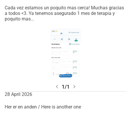
Cada vez estamos un poquito mas cerca! Muchas gracias
a todos <3. Ya tenemos asegurado 1 mes de terapia y
poquito mas...
chevron_left
chevron_right
1/1
28 April 2026
Her er en anden / Here is another one