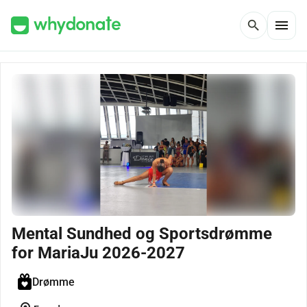
menu
search
Mental Sundhed og Sportsdrømme
for MariaJu 2026-2027
Drømme