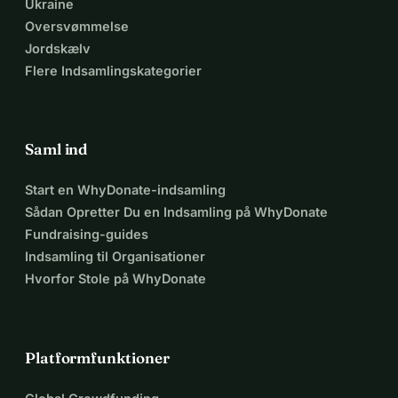
Ukraine
Oversvømmelse
Jordskælv
Flere Indsamlingskategorier
Saml ind
Start en WhyDonate-indsamling
Sådan Opretter Du en Indsamling på WhyDonate
Fundraising-guides
Indsamling til Organisationer
Hvorfor Stole på WhyDonate
Platformfunktioner