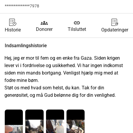
**************7978
groups
link
Donorer
Tilsluttet
Historie
Opdateringer
Indsamlingshistorie
Hej, jeg er mor til fem og en enke fra Gaza. Siden krigen 
lever vi i fordrivelse og usikkerhed. Vi har ingen indkomst 
siden min mands bortgang. Venligst hjælp mig med at 
fodre mine børn.
Støt os med hvad som helst, du kan. Tak for din 
generøsitet, og må Gud belønne dig for din venlighed.