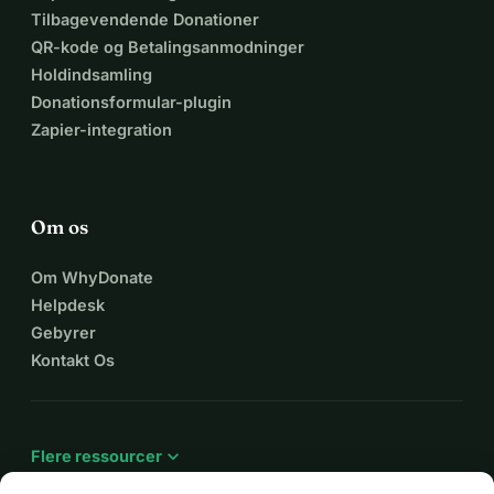
Tilbagevendende Donationer
QR-kode og Betalingsanmodninger
Holdindsamling
Donationsformular-plugin
Zapier-integration
Om os
Om WhyDonate
Helpdesk
Gebyrer
Kontakt Os
expand_more
Flere ressourcer