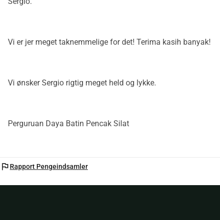
Sergio.
Vi er jer meget taknemmelige for det! Terima kasih banyak!
Vi ønsker Sergio rigtig meget held og lykke.
Perguruan Daya Batin Pencak Silat
flag
Rapport Pengeindsamler