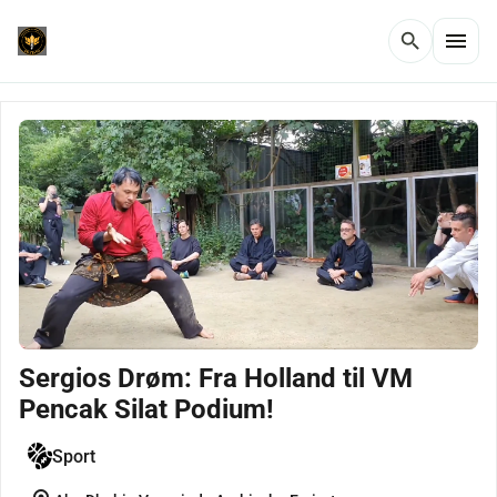
menu
search
Sergios Drøm: Fra Holland til VM
Pencak Silat Podium!
Sport