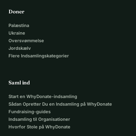
Doner
Palæstina
Ukraine
Oversvømmelse
Jordskælv
Flere Indsamlingskategorier
Saml ind
Start en WhyDonate-indsamling
Sådan Opretter Du en Indsamling på WhyDonate
Fundraising-guides
Indsamling til Organisationer
Hvorfor Stole på WhyDonate