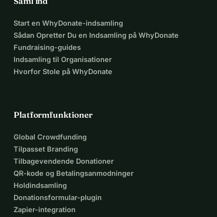
Saml ind
Start en WhyDonate-indsamling
Sådan Opretter Du en Indsamling på WhyDonate
Fundraising-guides
Indsamling til Organisationer
Hvorfor Stole på WhyDonate
Platformfunktioner
Global Crowdfunding
Tilpasset Branding
Tilbagevendende Donationer
QR-kode og Betalingsanmodninger
Holdindsamling
Donationsformular-plugin
Zapier-integration