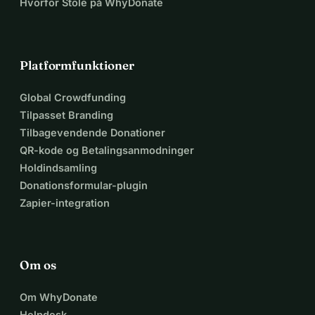
Hvorfor Stole på WhyDonate
Platformfunktioner
Global Crowdfunding
Tilpasset Branding
Tilbagevendende Donationer
QR-kode og Betalingsanmodninger
Holdindsamling
Donationsformular-plugin
Zapier-integration
Om os
Om WhyDonate
Helpdesk