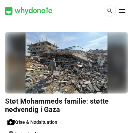
menu
search
Støt Mohammeds familie: støtte
nødvendig i Gaza
Krise & Nødsituation