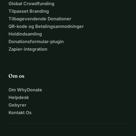
Global Crowdfunding
Tilpasset Branding
Tilbagevendende Donationer
QR-kode og Betalingsanmodninger
Holdindsamling
Donationsformular-plugin
Zapier-integration
Om os
Om WhyDonate
Helpdesk
Gebyrer
Kontakt Os