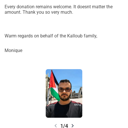
Every donation remains welcome. It doesnt matter the
amount. Thank you so very much.
Warm regards on behalf of the Kalloub family,
Monique
chevron_left
chevron_right
1/4