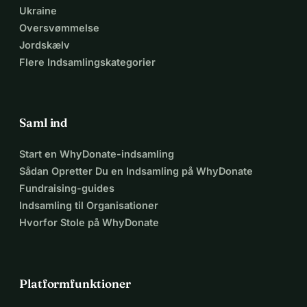
Ukraine
Oversvømmelse
Jordskælv
Flere Indsamlingskategorier
Saml ind
Start en WhyDonate-indsamling
Sådan Opretter Du en Indsamling på WhyDonate
Fundraising-guides
Indsamling til Organisationer
Hvorfor Stole på WhyDonate
Platformfunktioner