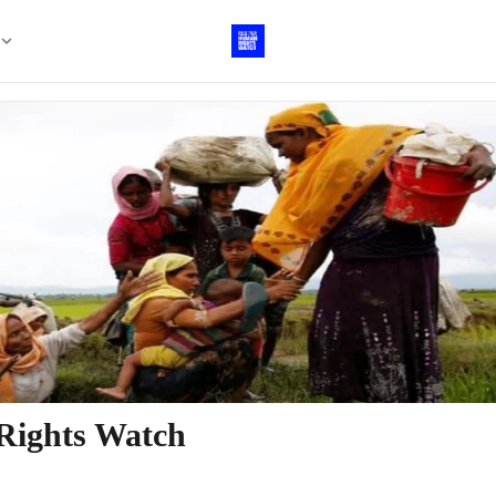
xpand_more
Rights Watch