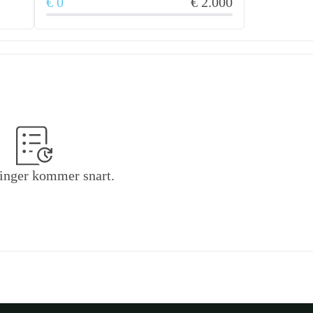
€ 0
€ 2.000
inger kommer snart.