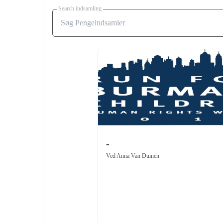
Search indsamling
-
Ved
Anna Van Duinen