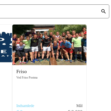
Friso
Ved
Friso Postma
Indsamlede
Mål