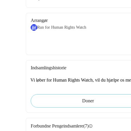
Arrangør
Run for Human Rights Watch
Indsamlingshistorie
Vi løber for Human Rights Watch, vil du hjælpe os me
Doner
Forbundne Pengeindsamlere
(7)
info