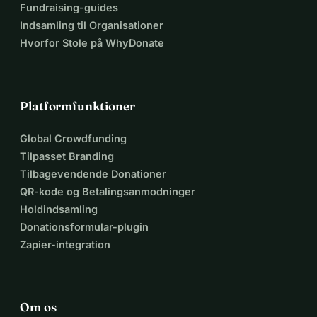
Fundraising-guides
Indsamling til Organisationer
Hvorfor Stole på WhyDonate
Platformfunktioner
Global Crowdfunding
Tilpasset Branding
Tilbagevendende Donationer
QR-kode og Betalingsanmodninger
Holdindsamling
Donationsformular-plugin
Zapier-integration
Om os