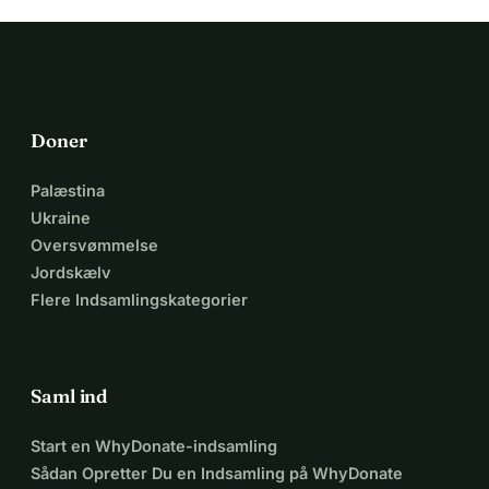
Doner
Palæstina
Ukraine
Oversvømmelse
Jordskælv
Flere Indsamlingskategorier
Saml ind
Start en WhyDonate-indsamling
Sådan Opretter Du en Indsamling på WhyDonate