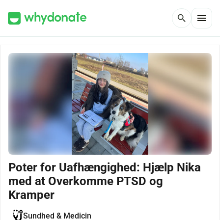
menu
search
Poter for Uafhængighed: Hjælp Nika
med at Overkomme PTSD og
Kramper
Sundhed & Medicin