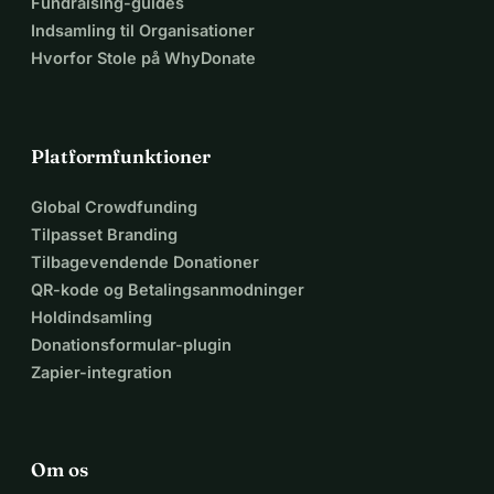
Fundraising-guides
Indsamling til Organisationer
Hvorfor Stole på WhyDonate
Platformfunktioner
Global Crowdfunding
Tilpasset Branding
Tilbagevendende Donationer
QR-kode og Betalingsanmodninger
Holdindsamling
Donationsformular-plugin
Zapier-integration
Om os