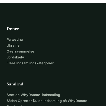
Doner
Palæstina
Ukraine
Oversvømmelse
Jordskælv
Flere Indsamlingskategorier
Saml ind
Start en WhyDonate-indsamling
Sådan Opretter Du en Indsamling på WhyDonate