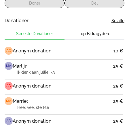
Doner
Del
Donationer
Se alle
Seneste Donationer
Top Bidragydere
Anonym donation
10 €
AD
Marlijn
25 €
MA
Ik denk aan jullie! <3
Anonym donation
25 €
AD
Marriet
25 €
MA
Heel veel sterkte
Anonym donation
25 €
AD