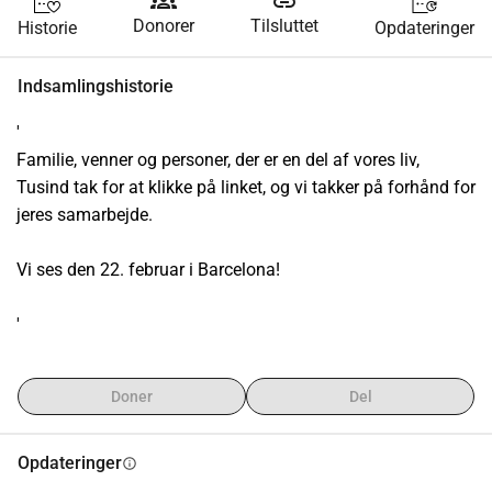
groups
link
Donorer
Tilsluttet
Historie
Opdateringer
Indsamlingshistorie
'
Familie, venner og personer, der er en del af vores liv,
Tusind tak for at klikke på linket, og vi takker på forhånd for 
jeres samarbejde.
Vi ses den 22. februar i Barcelona!
'
Doner
Del
Opdateringer
info