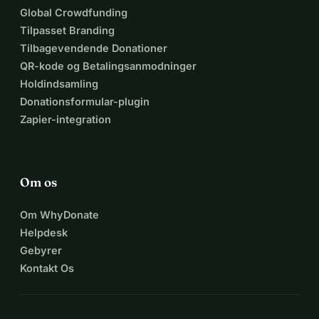
Global Crowdfunding
Tilpasset Branding
Tilbagevendende Donationer
QR-kode og Betalingsanmodninger
Holdindsamling
Donationsformular-plugin
Zapier-integration
Om os
Om WhyDonate
Helpdesk
Gebyrer
Kontakt Os