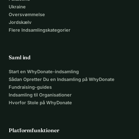
Ukraine
Oversvømmelse
Jordskælv
Flere Indsamlingskategorier
Saml ind
Start en WhyDonate-indsamling
Sådan Opretter Du en Indsamling på WhyDonate
Fundraising-guides
Indsamling til Organisationer
Hvorfor Stole på WhyDonate
Platformfunktioner