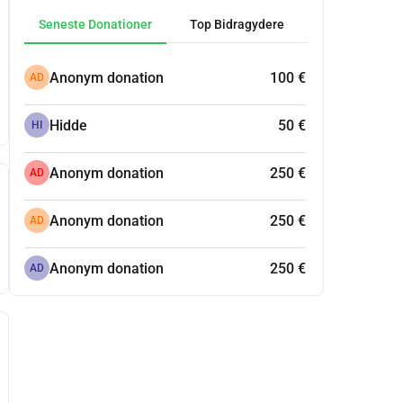
Seneste Donationer
Top Bidragydere
Anonym donation
100 €
AD
Hidde
50 €
HI
Anonym donation
250 €
AD
Anonym donation
250 €
AD
Anonym donation
250 €
AD