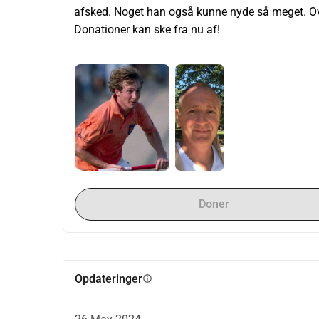
afsked. Noget han også kunne nyde så meget. Ove
Donationer kan ske fra nu af!
Doner
Opdateringer
info