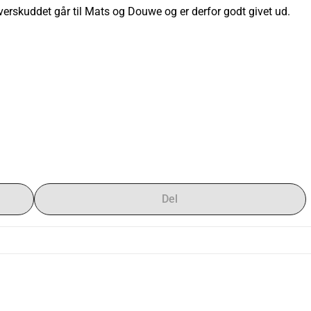
rskuddet går til Mats og Douwe og er derfor godt givet ud. 
Del