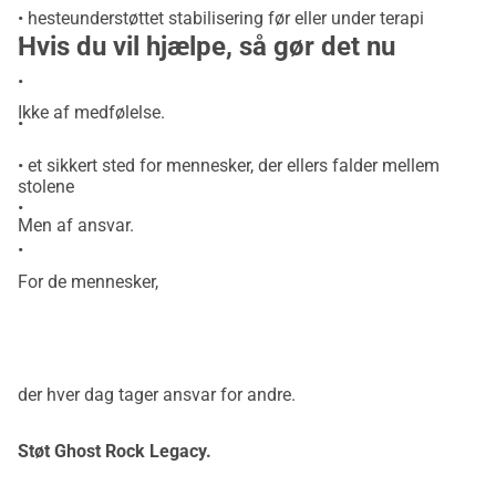
• hesteunderstøttet stabilisering før eller under terapi
•
Hvis du vil hjælpe, så gør det nu
•
Ikke af medfølelse.
•
• et sikkert sted for mennesker, der ellers falder mellem
stolene
•
Men af ansvar.
•
For de mennesker,
der hver dag tager ansvar for andre.
Støt Ghost Rock Legacy.