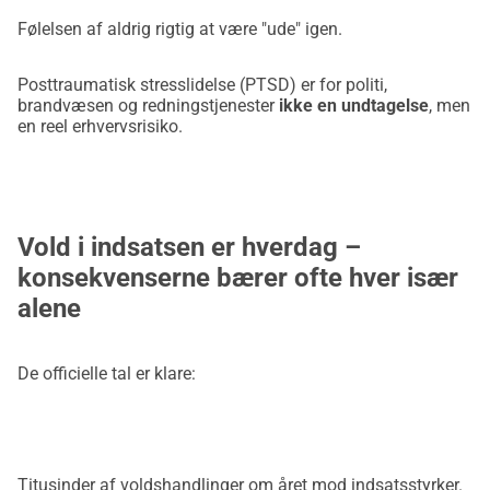
Følelsen af aldrig rigtig at være "ude" igen.
Posttraumatisk stresslidelse (PTSD) er for politi,
brandvæsen og redningstjenester
ikke en undtagelse
, men
en reel erhvervsrisiko.
Vold i indsatsen er hverdag –
konsekvenserne bærer ofte hver især
alene
De officielle tal er klare:
Titusinder af voldshandlinger om året mod indsatsstyrker.