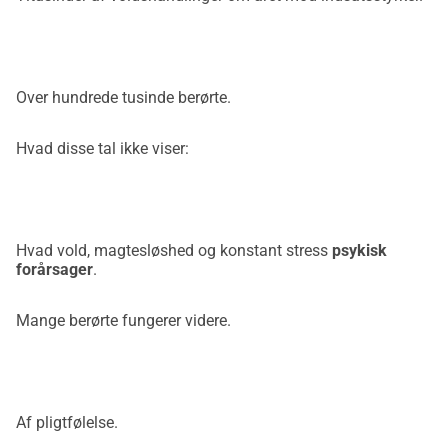
Over hundrede tusinde berørte.
Hvad disse tal ikke viser:
Hvad vold, magtesløshed og konstant stress
psykisk
forårsager
.
Mange berørte fungerer videre.
Af pligtfølelse.