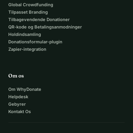
Global Crowdfunding
Tilpasset Branding
Tilbagevendende Donationer
QR-kode og Betalingsanmodninger
Holdindsamling
Donationsformular-plugin
Zapier-integration
Om os
Om WhyDonate
Helpdesk
Gebyrer
Kontakt Os