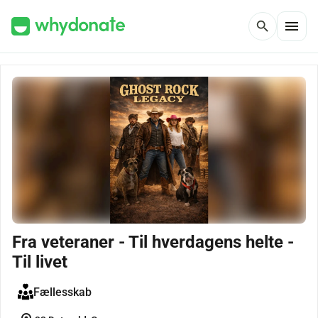
menu
search
Fra veteraner - Til hverdagens helte -
Til livet
Fællesskab