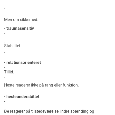
•
•
Men om sikkerhed.
•
traumasensitiv
•
•
Stabilitet.
•
•
relationsorienteret
•
Tillid.
•
Heste reagerer ikke på rang eller funktion.
•
•
hesteunderstøttet
•
•
De reagerer på tilstedeværelse, indre spænding og