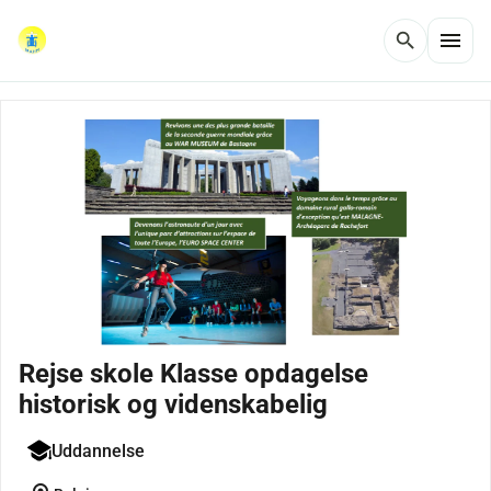
menu
search
Rejse skole Klasse opdagelse
historisk og videnskabelig
Uddannelse