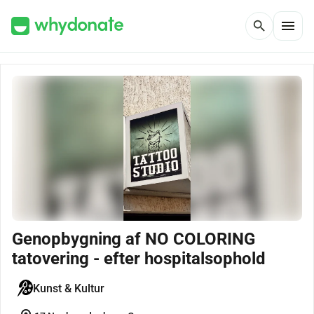
menu
search
Genopbygning af NO COLORING
tatovering - efter hospitalsophold
Kunst & Kultur