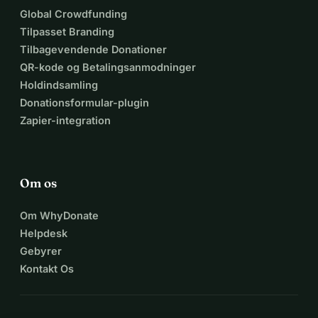
Global Crowdfunding
Tilpasset Branding
Tilbagevendende Donationer
QR-kode og Betalingsanmodninger
Holdindsamling
Donationsformular-plugin
Zapier-integration
Om os
Om WhyDonate
Helpdesk
Gebyrer
Kontakt Os