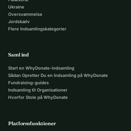
Ukraine
Oversvømmelse
Jordskælv
Flere Indsamlingskategorier
Saml ind
Start en WhyDonate-indsamling
Sådan Opretter Du en Indsamling på WhyDonate
Fundraising-guides
Indsamling til Organisationer
Hvorfor Stole på WhyDonate
Platformfunktioner