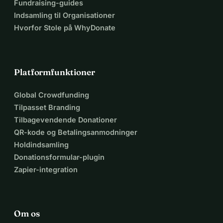
Fundraising-guides
Indsamling til Organisationer
Hvorfor Stole på WhyDonate
Platformfunktioner
Global Crowdfunding
Tilpasset Branding
Tilbagevendende Donationer
QR-kode og Betalingsanmodninger
Holdindsamling
Donationsformular-plugin
Zapier-integration
Om os