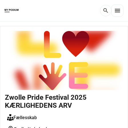
menu
search
Zwolle Pride Festival 2025
KÆRLIGHEDENS ARV
Fællesskab