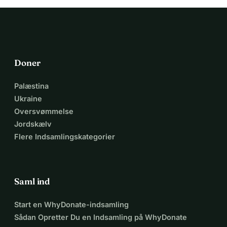
Doner
Palæstina
Ukraine
Oversvømmelse
Jordskælv
Flere Indsamlingskategorier
Saml ind
Start en WhyDonate-indsamling
Sådan Opretter Du en Indsamling på WhyDonate