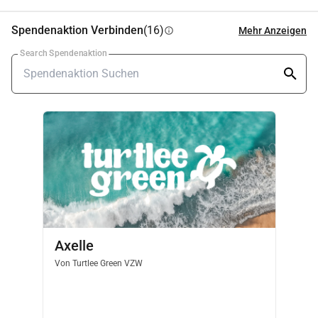
Spendenaktion Verbinden
(16)
Mehr Anzeigen
info
Search Spendenaktion
Axelle
Von
Turtlee Green VZW