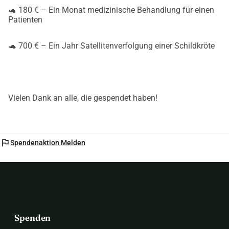
🐢 180 € – Ein Monat medizinische Behandlung für einen
Patienten
🐢 700 € – Ein Jahr Satellitenverfolgung einer Schildkröte
Vielen Dank an alle, die gespendet haben!
flag
Spendenaktion Melden
Spenden