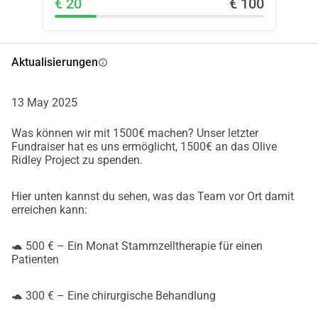
€ 20
€ 100
Aktualisierungen
info
13 May 2025
Was können wir mit 1500€ machen? Unser letzter
Fundraiser hat es uns ermöglicht, 1500€ an das Olive
Ridley Project zu spenden.
Hier unten kannst du sehen, was das Team vor Ort damit
erreichen kann:
🐢 500 € – Ein Monat Stammzelltherapie für einen
Patienten
🐢 300 € – Eine chirurgische Behandlung