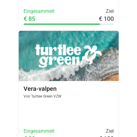
Eingesammelt
Ziel
€ 85
€ 100
Vera-valpen
Von
Turtlee Green VZW
Eingesammelt
Ziel