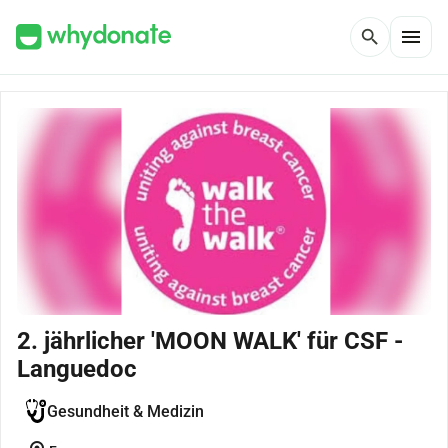
menu
search
2. jährlicher 'MOON WALK' für CSF -
Languedoc
Gesundheit & Medizin