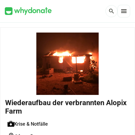
menu
search
Wiederaufbau der verbrannten Alopix
Farm
Krise & Notfälle