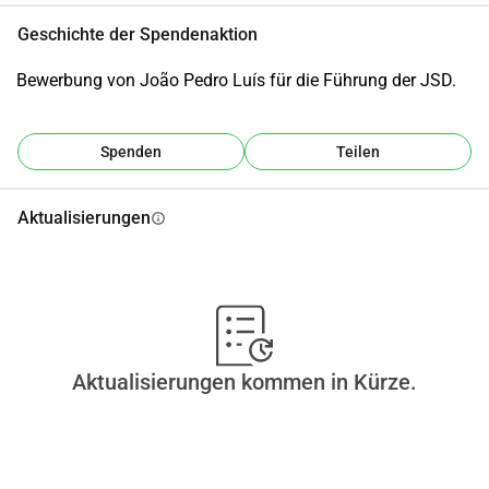
Geschichte der Spendenaktion
Bewerbung von João Pedro Luís für die Führung der JSD.
Spenden
Teilen
Aktualisierungen
info
Aktualisierungen kommen in Kürze.