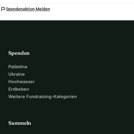
flag
Spendenaktion Melden
Spenden
Palästina
Ukraine
Hochwasser
Erdbeben
Weitere Fundraising-Kategorien
Sammeln