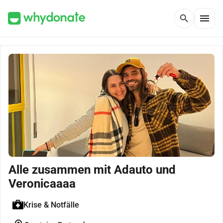
menu
search
Alle zusammen mit Adauto und
Veronicaaaa
Krise & Notfälle