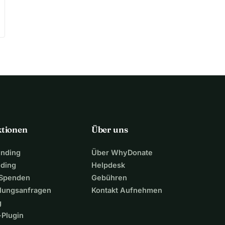
ktionen
Über uns
unding
Über WhyDonate
nding
Helpdesk
 Spenden
Gebühren
lungsanfragen
Kontakt Aufnehmen
g
Plugin