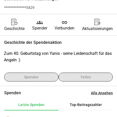
**************5429
groups
link
Spender
Verbunden
Geschichte
Aktualisierungen
Geschichte der Spendenaktion
Zum 40. Geburtstag von Yanis - seine Leidenschaft für das 
Angeln :)
Spenden
Teilen
Spenden
Alle Ansehen
Letzte Spenden
Top-Beitragszahler