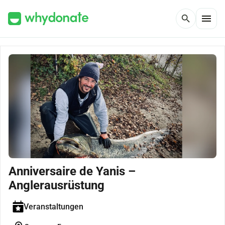
menu
search
Anniversaire de Yanis –
Anglerausrüstung
Veranstaltungen