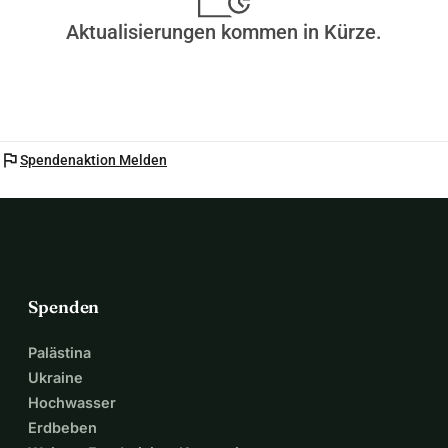
Aktualisierungen kommen in Kürze.
flag
Spendenaktion Melden
Spenden
Palästina
Ukraine
Hochwasser
Erdbeben