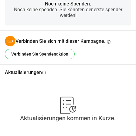
Noch keine Spenden.
Noch keine spenden. Sie könnten der erste spender
werden!
Verbinden Sie sich mit dieser Kampagne.
info
Verbinden Sie Spendenaktion
Aktualisierungen
info
Aktualisierungen kommen in Kürze.