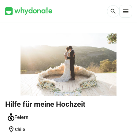
menu
search
Hilfe für meine Hochzeit
Feiern
location_on
Chile