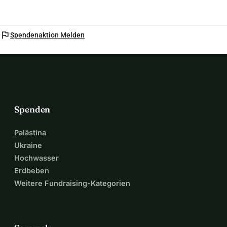
flag
Spendenaktion Melden
Spenden
Palästina
Ukraine
Hochwasser
Erdbeben
Weitere Fundraising-Kategorien