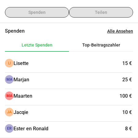
Spenden
Teilen
Spenden
Alle Ansehen
Letzte Spenden
Top-Beitragszahler
Lisette
15 €
LI
Marjan
25 €
MA
Maarten
100 €
MA
Jacqie
10 €
JA
Ester en Ronald
8 €
ER