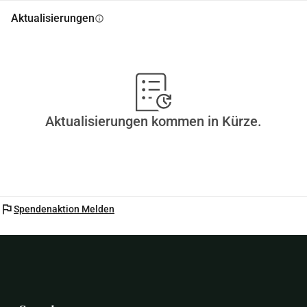
Aktualisierungen
info
Aktualisierungen kommen in Kürze.
flag
Spendenaktion Melden