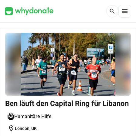
menu
search
Ben läuft den Capital Ring für Libanon
Humanitäre Hilfe
location_on
London, UK