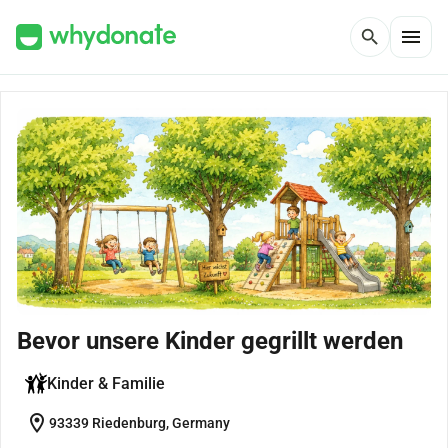
menu
search
Bevor unsere Kinder gegrillt werden
Kinder & Familie
location_on
93339 Riedenburg, Germany